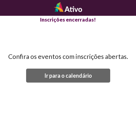
Inscrições encerradas!
Confira os eventos com inscrições abertas.
Ir para o calendário