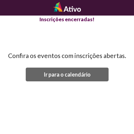
Inscrições encerradas!
Confira os eventos com inscrições abertas.
Ir para o calendário